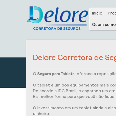
Início
Pro
Quem somo
Delore Corretora de Se
O
Seguro para Tablets
oferece a reposição 
O tablet é um dos equipamentos mais comp
De acordo a IDC Brasil, é esperado um cre
E a melhor forma para que você não fique
O investimento em um tablet ainda é alto
dinheiro.