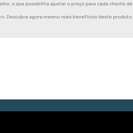
lho, o que possibilita ajustar o preço para cada cliente d
ro. Descubra agora mesmo mais benefícios deste produto 