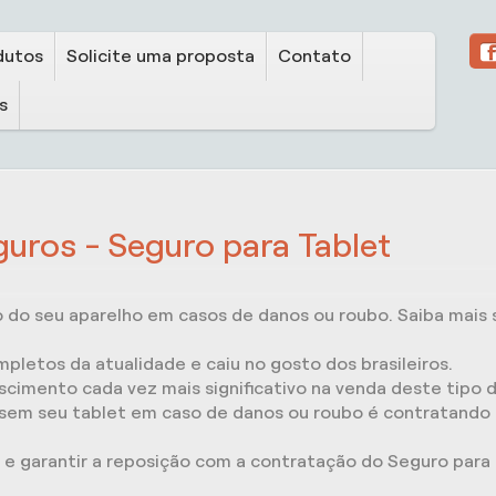
dutos
Solicite uma proposta
Contato
s
guros - Seguro para Tablet
do seu aparelho em casos de danos ou roubo. Saiba mais s
letos da atualidade e caiu no gosto dos brasileiros.
scimento cada vez mais significativo na venda deste tipo d
 sem seu tablet em caso de danos ou roubo é contratando
 e garantir a reposição com a contratação do Seguro par