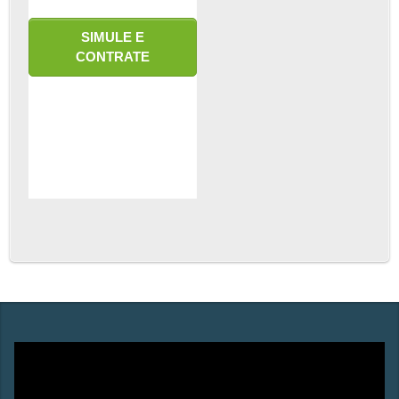
SIMULE E
CONTRATE