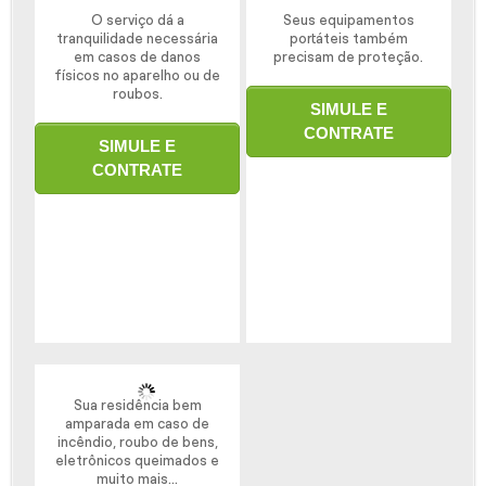
O serviço dá a
Seus equipamentos
tranquilidade necessária
portáteis também
em casos de danos
precisam de proteção.
físicos no aparelho ou de
roubos.
SIMULE E
CONTRATE
SIMULE E
CONTRATE
Sua residência bem
amparada em caso de
incêndio, roubo de bens,
eletrônicos queimados e
muito mais...