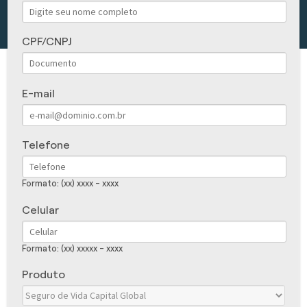
CPF/CNPJ
E-mail
Telefone
Formato: (xx) xxxx - xxxx
Celular
Formato: (xx) xxxxx - xxxx
Produto