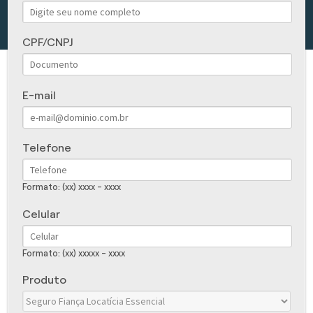
CPF/CNPJ
E-mail
Telefone
Formato: (xx) xxxx - xxxx
Celular
Formato: (xx) xxxxx - xxxx
Produto