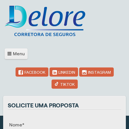
Menu
FACEBOOK
LINKEDIN
INSTAGRAM
TIKTOK
SOLICITE UMA PROPOSTA
Nome