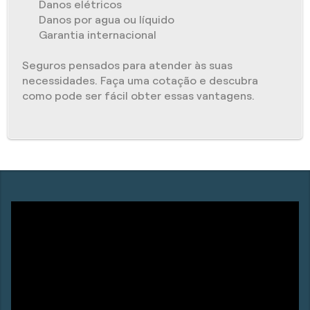
Danos elétricos
Danos por agua ou líquido
Garantia internacional
Seguros pensados para atender às suas
necessidades. Faça uma cotação e descubra
como pode ser fácil obter essas vantagens.